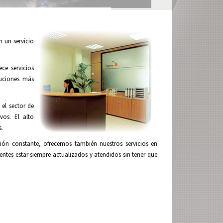
n un servicio
ce servicios
luciones más
 el sector de
vos. El alto
s.
ón constante, ofrecemos también nuestros servicios en
ntes estar siempre actualizados y atendidos sin tener que