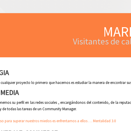
MAR
Visitantes de c
GIA
cualquier proyecto lo primero que hacemos es estudiar la manera de encontrar sus
 MEDIA
emos su perfil en las redes sociales , encargándonos del contenido, de la reputa
s y de todas las tareas de un Community Manager.
aso para superar nuestros miedos es enfrentarnos a ellos … Mentalidad 3.0