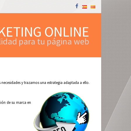
KETING ONLINE
alidad para tu página web
 necesidades y trazamos una estrategia adaptada a ello.
ción de su marca en