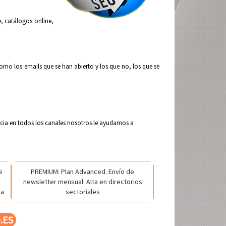
, catálogos online,
o los emails que se han abierto y los que no, los que se
ncia en todos los canales nosotros le ayudamos a
e
PREMIUM: Plan Advanced. Envío de
newsletter mensual. Alta en directorios
ña
sectoriales