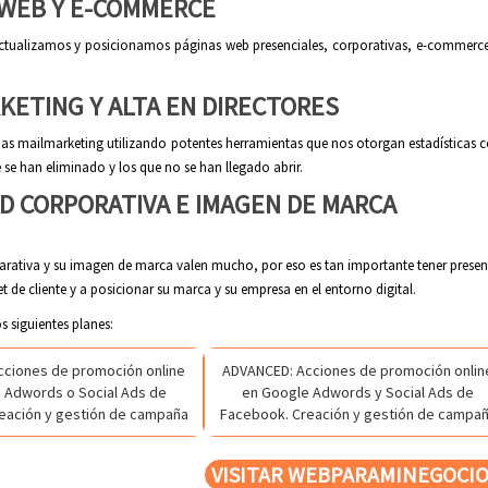
 WEB Y E-COMMERCE
ctualizamos y posicionamos páginas web presenciales, corporativas, e-commerce
KETING Y ALTA EN DIRECTORES
 mailmarketing utilizando potentes herramientas que nos otorgan estadísticas com
e se han eliminado y los que no se han llegado abrir.
D CORPORATIVA E IMAGEN DE MARCA
arativa y su imagen de marca valen mucho, por eso es tan importante tener prese
t de cliente y a posicionar su marca y su empresa en el entorno digital.
 siguientes planes:
ciones de promoción online
ADVANCED: Acciones de promoción onlin
 Adwords o Social Ads de
en Google Adwords y Social Ads de
eación y gestión de campaña
Facebook. Creación y gestión de campa