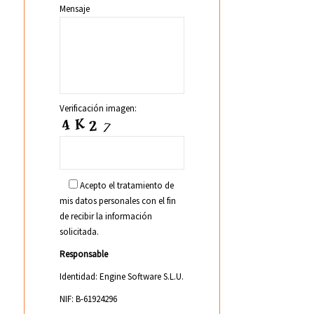
Mensaje
Verificación imagen:
Acepto el tratamiento de
mis datos personales con el fin
de recibir la información
solicitada.
Responsable
Identidad: Engine Software S.L.U.
NIF: B-61924296