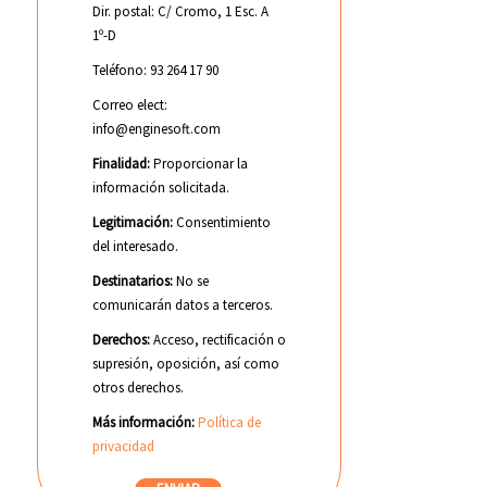
Dir. postal: C/ Cromo, 1 Esc. A
1º-D
Teléfono: 93 264 17 90
Correo elect:
info@enginesoft.com
Finalidad:
Proporcionar la
información solicitada.
Legitimación:
Consentimiento
del interesado.
Destinatarios:
No se
comunicarán datos a terceros.
Derechos:
Acceso, rectificación o
supresión, oposición, así como
otros derechos.
Más información:
Política de
privacidad