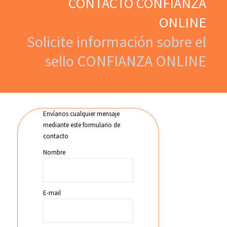
CONTACTO CONFIANZA
ONLINE
Solicite información sobre el
sello CONFIANZA ONLINE
Envíanos cualquier mensaje
mediante este formulario de
contacto
Nombre
E-mail